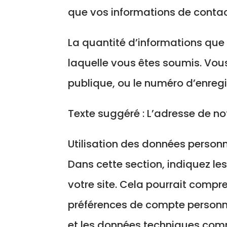
que vos informations de contac
La quantité d’informations que
laquelle vous êtes soumis. Vou
publique, ou le numéro d’enregi
Texte suggéré : L’adresse de notr
Utilisation des données personn
Dans cette section, indiquez les
votre site. Cela pourrait comp
préférences de compte personn
et les données techniques comm