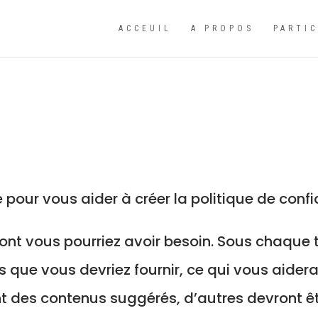
ACCEUIL
A PROPOS
PARTI
our vous aider à créer la politique de confide
nt vous pourriez avoir besoin. Sous chaque ti
 que vous devriez fournir, ce qui vous aidera
t des contenus suggérés, d’autres devront ê