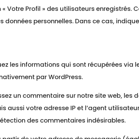
« Votre Profil » des utilisateurs enregistrés.
es données personnelles. Dans ce cas, indiqu
uez les informations qui sont récupérées via
 nativement par WordPress.
sez un commentaire sur notre site web, les d
 aussi votre adresse IP et l’agent utilisateu
 détection des commentaires indésirables.
 partir de votre adresse de messagerie (éga