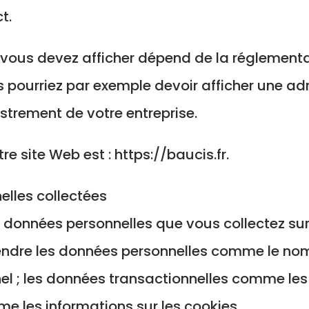
t.
 vous devez afficher dépend de la réglementa
s pourriez par exemple devoir afficher une a
strement de votre entreprise.
e site Web est : https://baucis.fr.
elles collectées
 données personnelles que vous collectez sur l
rendre les données personnelles comme le nom
el ; les données transactionnelles comme le
e les informations sur les cookies.