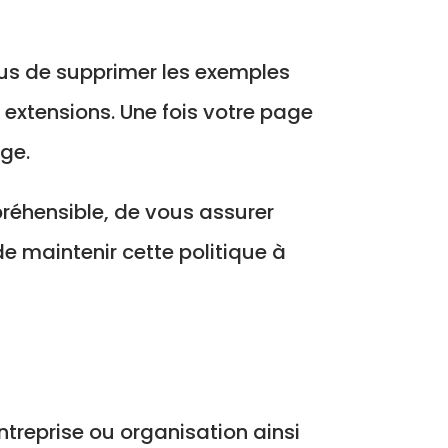
vous de supprimer les exemples
 extensions. Une fois votre page
age.
mpréhensible, de vous assurer
 de maintenir cette politique à
entreprise ou organisation ainsi