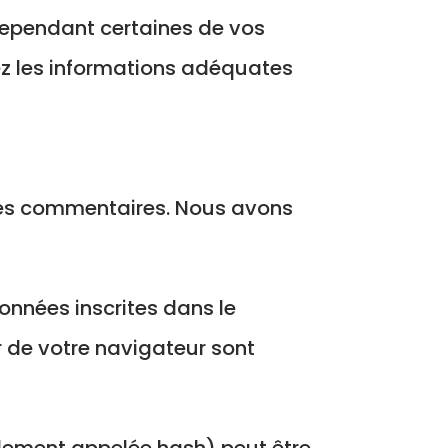
 Cependant certaines de vos
ez les informations adéquates
 les commentaires. Nous avons
onnées inscrites dans le
r de votre navigateur sont
lement appelée hash) peut être