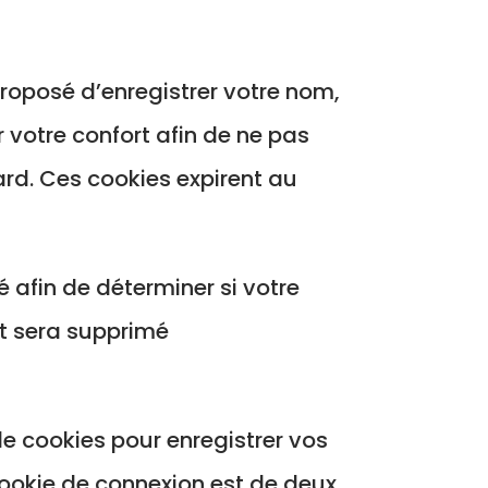
proposé d’enregistrer votre nom,
votre confort afin de ne pas
ard. Ces cookies expirent au
 afin de déterminer si votre
et sera supprimé
e cookies pour enregistrer vos
cookie de connexion est de deux