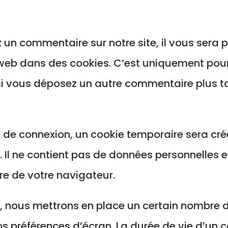
 un commentaire sur notre site, il vous sera 
web dans des cookies. C’est uniquement pour 
 si vous déposez un autre commentaire plus t
 de connexion, un cookie temporaire sera créé
 Il ne contient pas de données personnelles 
e de votre navigateur.
 nous mettrons en place un certain nombre d
s préférences d’écran. La durée de vie d’un 