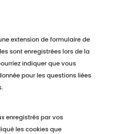
 une extension de formulaire de
es sont enregistrées lors de la
pourriez indiquer que vous
onnée pour les questions liées
.
eux enregistrés par vos
diqué les cookies que