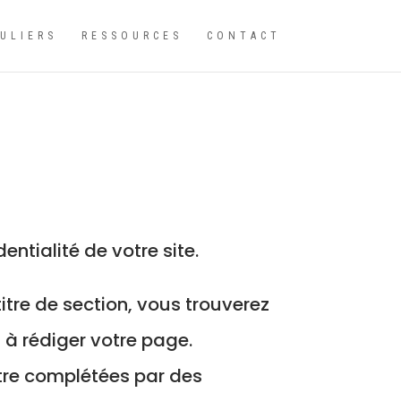
CULIERS
RESSOURCES
CONTACT
ntialité de votre site.
tre de section, vous trouverez
 à rédiger votre page.
tre complétées par des