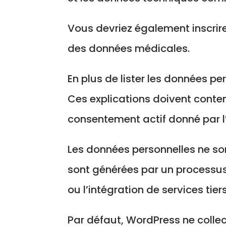
Vous devriez également inscrir
des données médicales.
En plus de lister les données pe
Ces explications doivent conteni
consentement actif donné par l’ut
Les données personnelles ne sont
sont générées par un processu
ou l’intégration de services tiers
Par défaut, WordPress ne collec