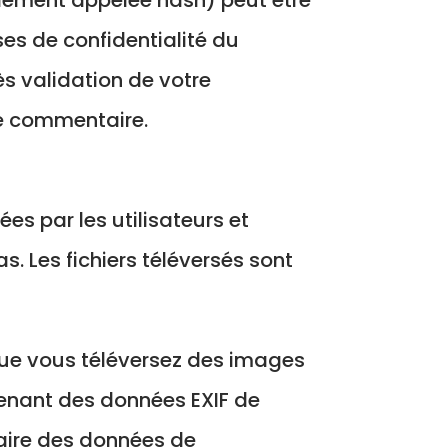
ses de confidentialité du
ès validation de votre
re commentaire.
es par les utilisateurs et
s. Les fichiers téléversés sont
t que vous téléversez des images
tenant des données EXIF de
raire des données de