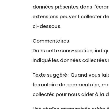
données présentes dans l’écran 
extensions peuvent collecter d
ci-dessous.
Commentaires
Dans cette sous-section, indiq
indiqué les données collectées
Texte suggéré : Quand vous lais
formulaire de commentaire, mais
collectés pour nous aider à la
Une chaîne anonymisée créée à