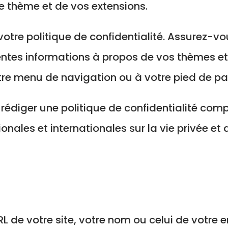
e thème et de vos extensions.
 votre politique de confidentialité. Assurez-
érentes informations à propos de vos thèmes et
otre menu de navigation ou à votre pied de p
e rédiger une politique de confidentialité co
ionales et internationales sur la vie privée et
RL de votre site, votre nom ou celui de votre 