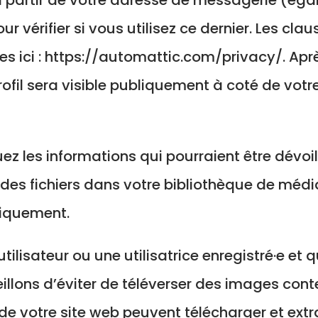
 vérifier si vous utilisez ce dernier. Les clau
es ici : https://automattic.com/privacy/. Apr
ofil sera visible publiquement à coté de vot
z les informations qui pourraient être dévoilé
 des fichiers dans votre bibliothèque de média
liquement.
utilisateur ou une utilisatrice enregistré·e e
eillons d’éviter de téléverser des images con
de votre site web peuvent télécharger et ext