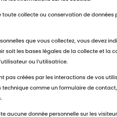
e toute collecte ou conservation de données
rsonnelles que vous collectez, vous devez ind
r soit les bases légales de la collecte et la 
ilisateur ou l’utilisatrice.
 pas créées par les interactions de vos utilis
s technique comme un formulaire de contact,
.
te aucune donnée personnelle sur les visiteurs