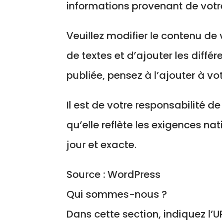
informations provenant de votr
Veuillez modifier le contenu de
de textes et d’ajouter les diff
publiée, pensez à l’ajouter à v
Il est de votre responsabilité d
qu’elle reflète les exigences nat
jour et exacte.
Source : WordPress
Qui sommes-nous ?
Dans cette section, indiquez l’U